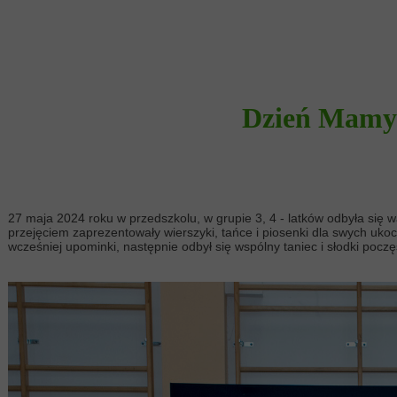
Dzień Mamy 
27 maja 2024 roku w przedszkolu, w grupie 3, 4 - latków odbyła się 
przejęciem zaprezentowały wierszyki, tańce i piosenki dla swych uko
wcześniej upominki, następnie odbył się wspólny taniec i słodki pocz