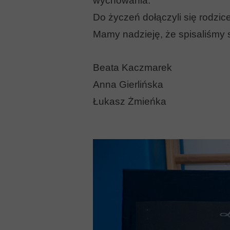
wychowania.
Do życzeń dołączyli się rodzice
Mamy nadzieję, że spisaliśmy s
Beata Kaczmarek
Anna Gierlińska
Łukasz Żmieńka