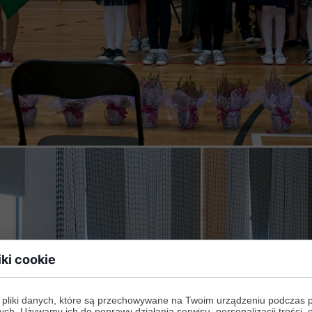
iki cookie
 pliki danych, które są przechowywane na Twoim urządzeniu podczas 
ych. Używamy ich do poprawy działania serwisu, personalizacji treści, 