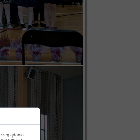
przeglądania
oraz analizy