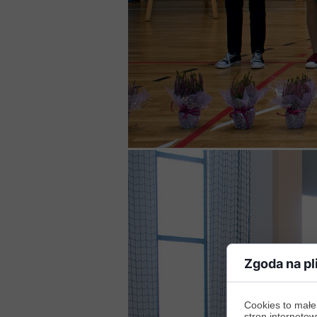
Zgoda na pl
Cookies to małe
stron internetow