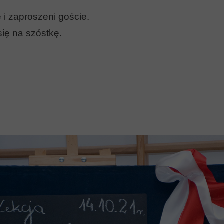
 i zaproszeni goście.
ię na szóstkę.