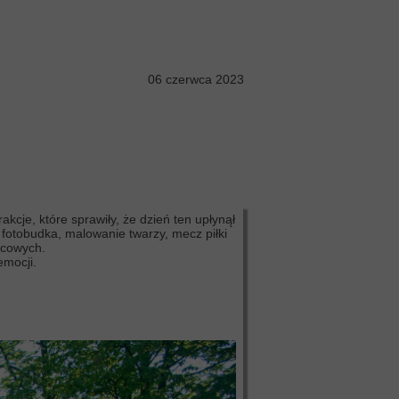
06 czerwca 2023
kcje, które sprawiły, że dzień ten upłynął
 fotobudka, malowanie twarzy, mecz piłki
ocowych.
emocji.