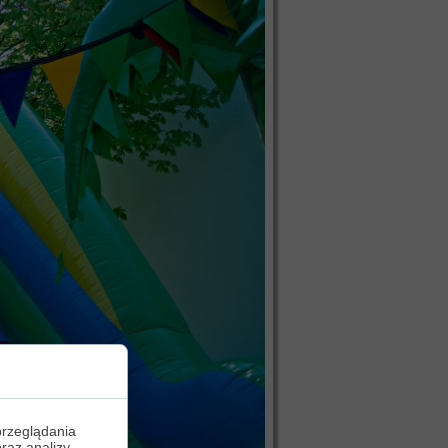
przeglądania
oraz analizy