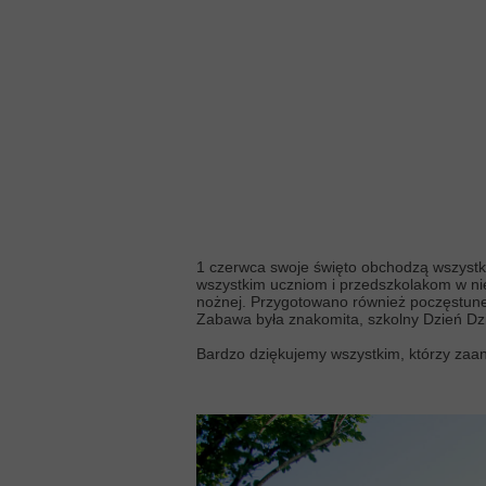
1 czerwca swoje święto obchodzą wszystkie 
wszystkim uczniom i przedszkolakom w niez
nożnej. Przygotowano również poczęstune
Zabawa była znakomita, szkolny Dzień Dz
Bardzo dziękujemy wszystkim, którzy zaan