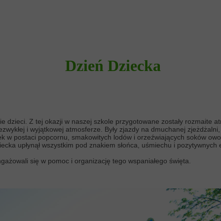
Dzień Dziecka
dzieci. Z tej okazji w naszej szkole przygotowane zostały rozmaite atra
wykłej i wyjątkowej atmosferze. Były zjazdy na dmuchanej zjeżdżalni,
k w postaci popcornu, smakowitych lodów i orzeźwiających soków ow
iecka upłynął wszystkim pod znakiem słońca, uśmiechu i pozytywnych 
gażowali się w pomoc i organizację tego wspaniałego święta.