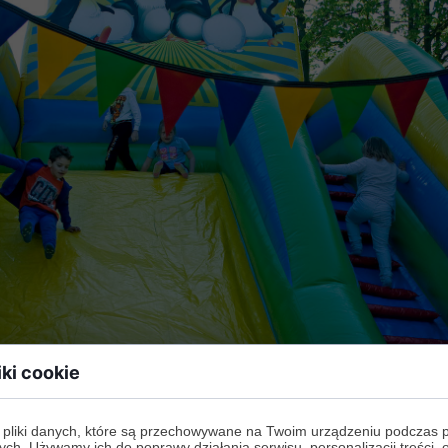
iki cookie
 pliki danych, które są przechowywane na Twoim urządzeniu podczas 
ych. Używamy ich do poprawy działania serwisu, personalizacji treści, 