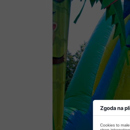
Zgoda na pl
Cookies to małe
stron internetow