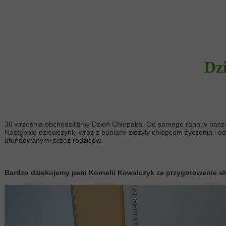
Dz
30 września obchodziliśmy Dzień Chłopaka. Od samego rana w naszej
Następnie dziewczynki wraz z paniami złożyły chłopcom życzenia i od
ufundowanymi przez rodziców.
Bardzo dziękujemy pani Kornelii Kowalczyk za przygotowanie s