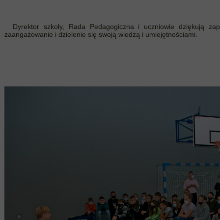
Dyrektor szkoły, Rada Pedagogiczna i uczniowie dziękują zap
zaangażowanie i dzielenie się swoją wiedzą i umiejętnościami.
Beata Kac
Anna Gier