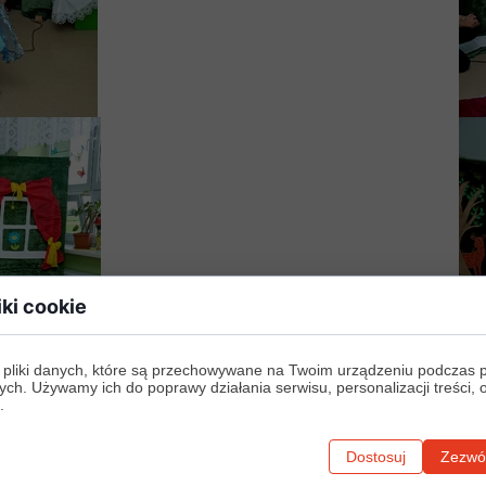
iki cookie
 pliki danych, które są przechowywane na Twoim urządzeniu podczas 
ych. Używamy ich do poprawy działania serwisu, personalizacji treści, 
.
Dostosuj
Zezwól