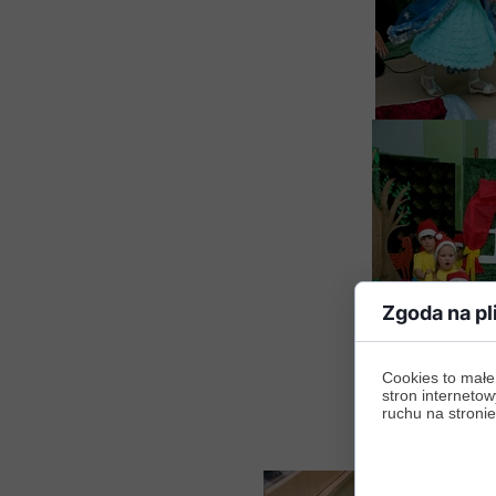
Zgoda na pl
Cookies to małe
stron internetow
ruchu na stronie