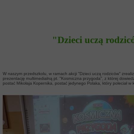
"Dzieci uczą rodzi
W naszym przedszkolu, w ramach akcji "Dzieci uczą rodziców" zrealiz
prezentację multimedialną pt. "Kosmiczna przygoda", z której dowied
postać Mikołaja Kopernika, postać jedynego Polaka, który poleciał w 