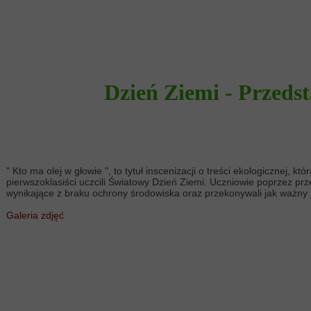
Dzień Ziemi - Przedst
" Kto ma olej w głowie ", to tytuł inscenizacji o treści ekologicznej,
pierwszoklasiści uczcili Światowy Dzień Ziemi. Uczniowie poprzez pr
wynikające z braku ochrony środowiska oraz przekonywali jak ważny 
Galeria zdjęć