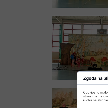
Zgoda na pl
Cookies to małe
stron internetow
ruchu na stronie