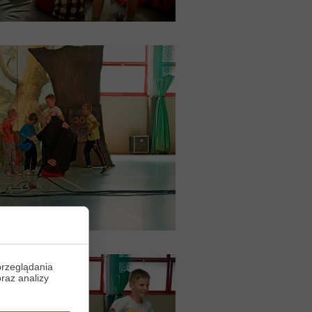
przeglądania
oraz analizy