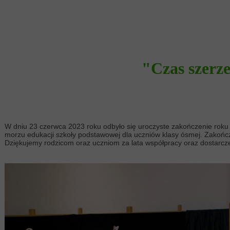
"Czas szerze
W dniu 23 czerwca 2023 roku odbyło się uroczyste zakończenie roku
morzu edukacji szkoły podstawowej dla uczniów klasy ósmej. Zakońc
Dziękujemy rodzicom oraz uczniom za lata współpracy oraz dostarc