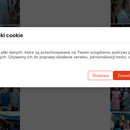
iki cookie
 pliki danych, które są przechowywane na Twoim urządzeniu podczas 
ych. Używamy ich do poprawy działania serwisu, personalizacji treści, 
.
Dostosuj
Zezwól