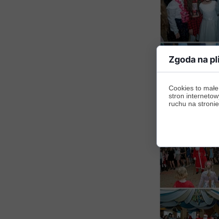
Zgoda na pl
Cookies to małe
stron internetow
ruchu na stronie