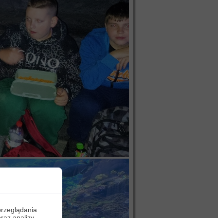
przeglądania
oraz analizy