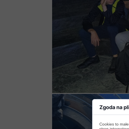
Zgoda na pl
Cookies to małe
stron internetow