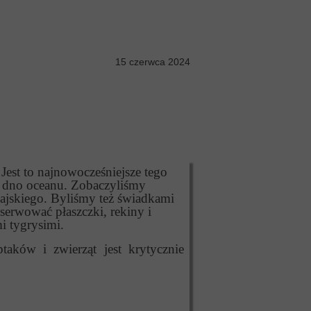
15 czerwca 2024
Jest to najnowocześniejsze tego
a dno oceanu. Zobaczyliśmy
ajskiego. Byliśmy też świadkami
erwować płaszczki, rekiny i
i tygrysimi.
aków i zwierząt jest krytycznie