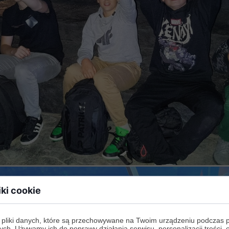
iki cookie
 pliki danych, które są przechowywane na Twoim urządzeniu podczas 
ych. Używamy ich do poprawy działania serwisu, personalizacji treści, 