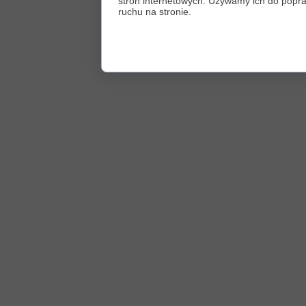
stron internetowych. Używamy ich do poprawy
ruchu na stronie.