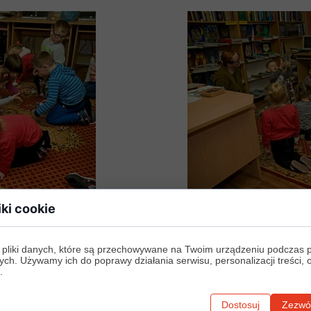
iki cookie
 pliki danych, które są przechowywane na Twoim urządzeniu podczas 
ych. Używamy ich do poprawy działania serwisu, personalizacji treści, 
.
Dostosuj
Zezwól