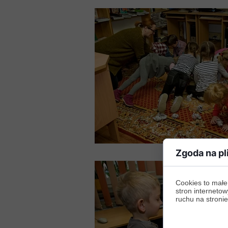
Zgoda na pl
Cookies to małe
stron internetow
ruchu na stronie