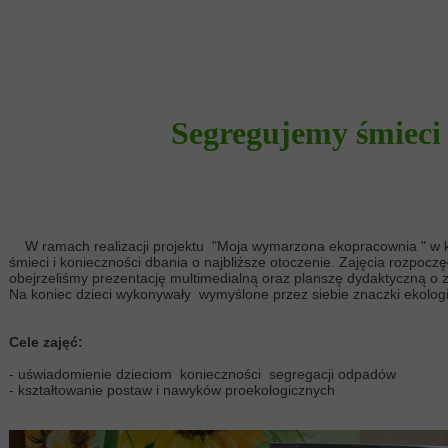
Segregujemy śmieci -
W ramach realizacji projektu "Moja wymarzona ekopracownia " w kw
śmieci i konieczności dbania o najbliższe otoczenie. Zajęcia rozpo
obejrzeliśmy prezentację multimedialną oraz planszę dydaktyczną o z
Na koniec dzieci wykonywały wymyślone przez siebie znaczki ekolog
Cele zajęć:
- uświadomienie dzieciom konieczności segregacji odpadów
- kształtowanie postaw i nawyków proekologicznych