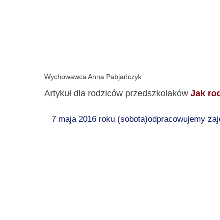
Wychowawca Anna Pabjańczyk
Artykuł dla rodziców przedszkolaków
Jak ro
7 maja 2016 roku (sobota)odpracowujemy zaję