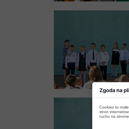
Zgoda na pl
Cookies to małe
stron internetow
ruchu na stronie