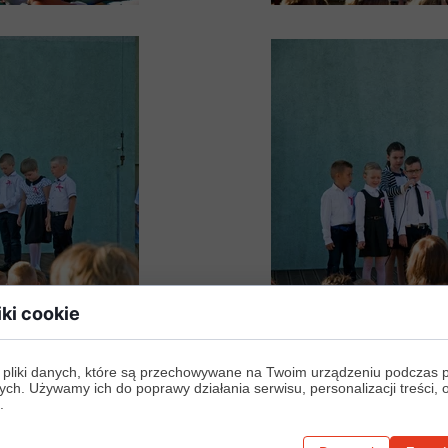
iki cookie
 pliki danych, które są przechowywane na Twoim urządzeniu podczas 
ych. Używamy ich do poprawy działania serwisu, personalizacji treści, 
.