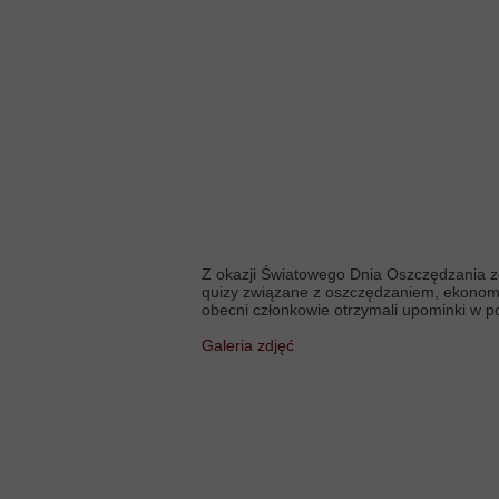
Z okazji Światowego Dnia Oszczędzania z
quizy związane z oszczędzaniem, ekonomią
obecni członkowie otrzymali upominki w 
Galeria zdjęć