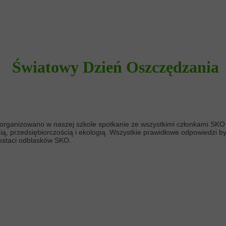
Światowy Dzień Oszczędzania
organizowano w naszej szkole spotkanie ze wszystkimi członkami SKO 
, przedsiębiorczością i ekologią. Wszystkie prawidłowe odpowiedzi b
postaci odblasków SKO.