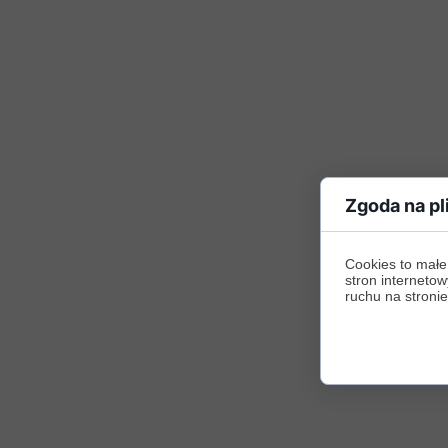
Zgoda na pl
Cookies to małe
stron internetow
ruchu na stronie