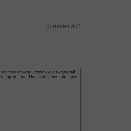
27 listopada 2017
podczas którego uczniowie rozwiązywali
yły nagradzane. Na zakończenie spotkania