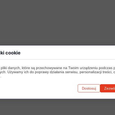
iki cookie
 pliki danych, które są przechowywane na Twoim urządzeniu podczas 
ych. Używamy ich do poprawy działania serwisu, personalizacji treści, 
.
Dostosuj
Zezwól